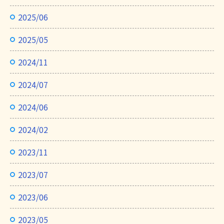
2025/06
2025/05
2024/11
2024/07
2024/06
2024/02
2023/11
2023/07
2023/06
2023/05