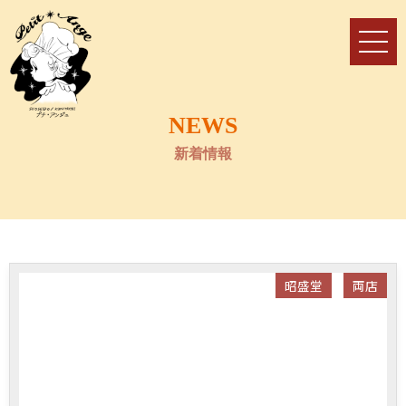
NEWS
新着情報
昭盛堂
両店