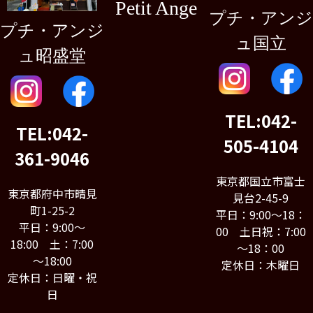
Petit Ange
プチ・アンジ
プチ・アンジ
ュ国立
ュ昭盛堂
TEL:042-
TEL:042-
505-4104
361-9046
東京都国立市富士
東京都府中市晴見
見台2-45-9
町1-25-2
平日：9:00～18：
平日：9:00～
00 土日祝：7:00
18:00 土：7:00
～18：00
～18:00
定休日：木曜日
定休日：日曜・祝
日