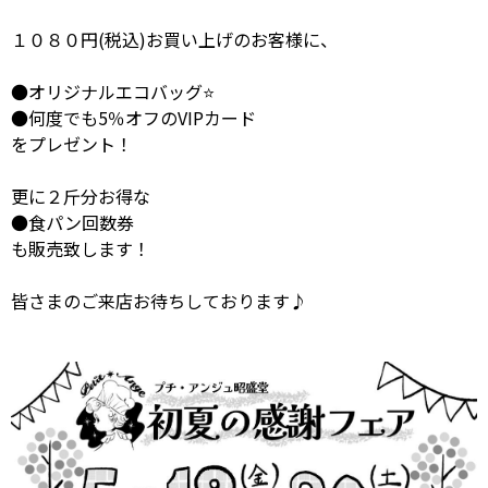
１０８０円(税込)お買い上げのお客様に、
●オリジナルエコバッグ⭐
●何度でも5％オフのVIPカード
をプレゼント！
更に２斤分お得な
●食パン回数券
も販売致します！
皆さまのご来店お待ちしております♪