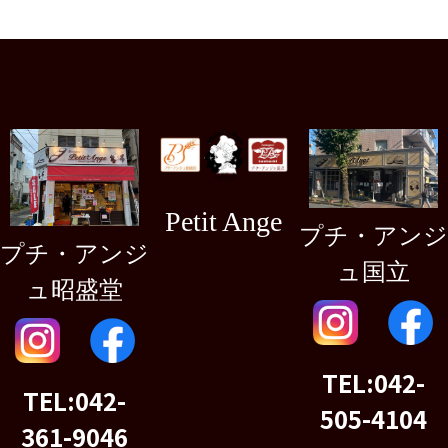
Petit Ange
プチ・アンジ
プチ・アンジ
ュ国立
ュ昭盛堂
TEL:042-
TEL:042-
505-4104
361-9046